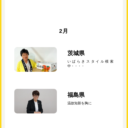
2月
茨城県
いばらきスタイル模索
中・・・・
福島県
温故知新を胸に