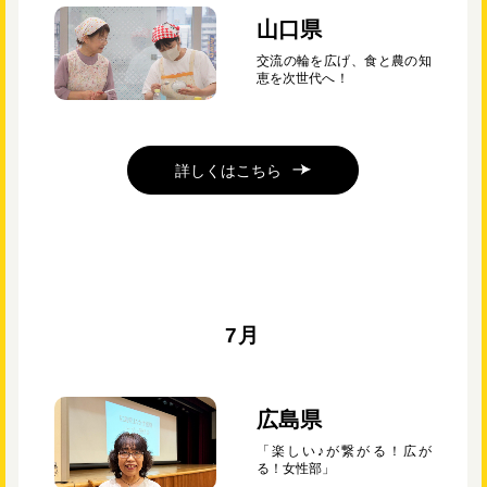
山口県
交流の輪を広げ、食と農の知
恵を次世代へ！
詳しくはこちら
7月
広島県
「楽しい♪が繋がる！広が
る！女性部」