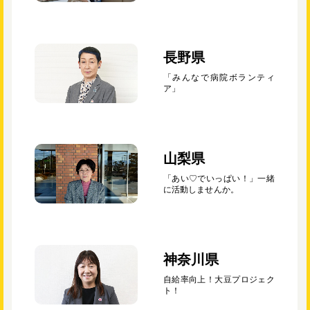
長野県
「みんなで病院ボランティ
ア」
山梨県
「あい♡でいっぱい！」一緒
に活動しませんか。
神奈川県
自給率向上！大豆プロジェク
ト！