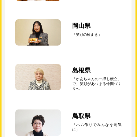
岡山県
「笑顔の種まき」
島根県
「かあちゃんの一押し献立」
で、笑顔があつまる仲間づく
りへ
鳥取県
「ハム作りでみんなを元気
に」