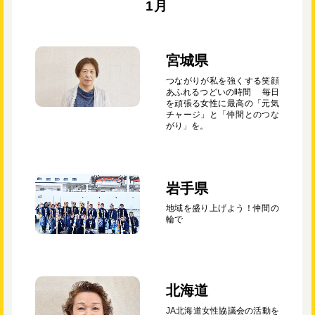
1月
宮城県
つながりが私を強くする笑顔
あふれるつどいの時間 毎日
を頑張る女性に最高の「元気
チャージ」と「仲間とのつな
がり」を。
岩手県
地域を盛り上げよう！仲間の
輪で
北海道
JA北海道女性協議会の活動を