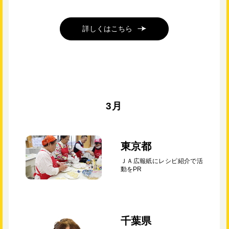
詳しくはこちら
3月
東京都
ＪＡ広報紙にレシピ紹介で活
動をPR
千葉県