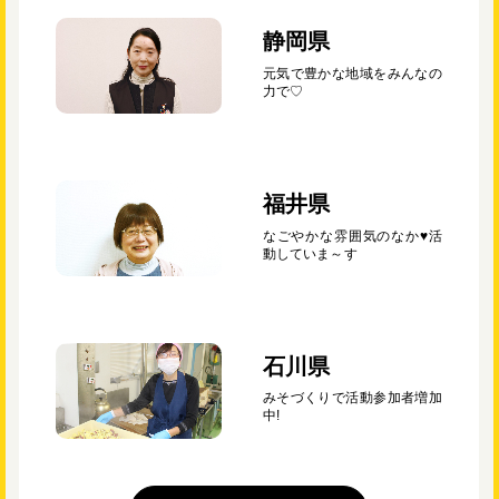
静岡県
元気で豊かな地域をみんなの
力で♡
福井県
なごやかな雰囲気のなか♥活
動していま～す
石川県
みそづくりで活動参加者増加
中!