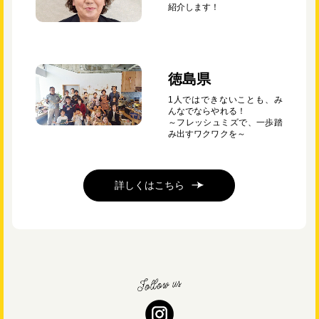
紹介します！
徳島県
1人ではできないことも、み
んなでならやれる！
～フレッシュミズで、一歩踏
み出すワクワクを～
詳しくはこちら