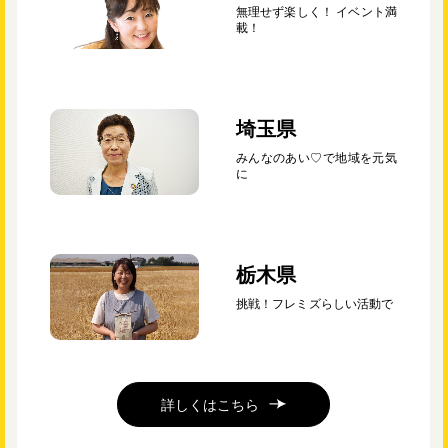
無理せず楽しく！ イベント満
載！
埼玉県
みんなのあい♡で地域を元気
に
栃木県
挑戦！フレミズらしい活動で
詳しくはこちら