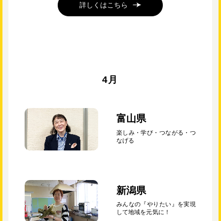
詳しくはこちら
4月
富山県
楽しみ・学び・つながる・つ
なげる
新潟県
みんなの『やりたい』を実現
して地域を元気に！