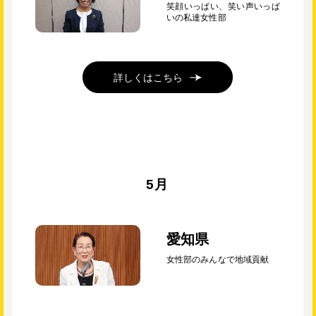
笑顔いっぱい、笑い声いっぱ
いの私達女性部
詳しくはこちら
5月
愛知県
女性部のみんなで地域貢献