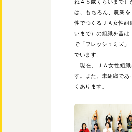
ね４５歳くらいまで）
は、もちろん、農業を
性でつくるＪＡ女性組
いまで）の組織を昔は
で「フレッシュミズ」
でいます。
現在、ＪＡ女性組織
す。また、未組織であ
くあります。