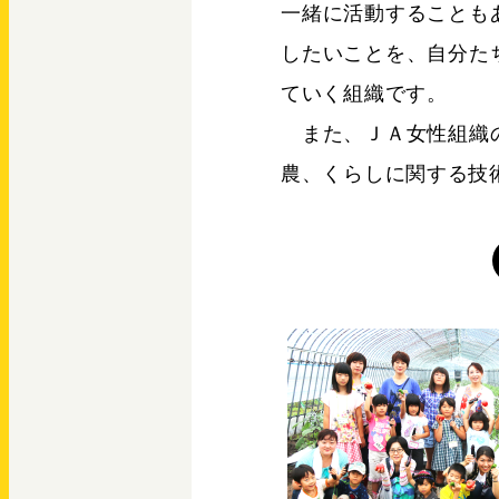
一緒に活動することも
したいことを、自分た
ていく組織です。
また、ＪＡ女性組織の
農、くらしに関する技