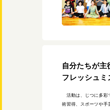
自分たちが主
フレッシュミ
活動は、じつに多彩で
術習得、スポーツや手