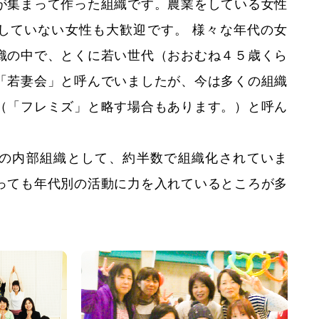
が集まって作った組織です。農業をしている女性
していない女性も大歓迎です。 様々な年代の女
織の中で、とくに若い世代（おおむね４５歳くら
「若妻会」と呼んでいましたが、今は多くの組織
（「フレミズ」と略す場合もあります。）と呼ん
の内部組織として、約半数で組織化されていま
っても年代別の活動に力を入れているところが多