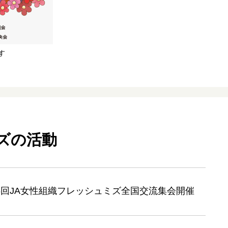
す
ズの活動
6回JA女性組織フレッシュミズ全国交流集会開催