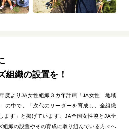
に
ズ組織の設置を！
年度よりJA女性組織３カ年計画「JA女性 地域
☆」の中で、「次代のリーダーを育成し、全組織
します」と掲げています。JA全国女性協とJA全
ズ組織の設置やその育成に取り組んでいる方々へ