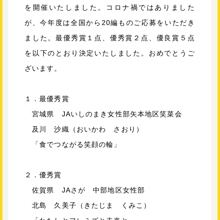
を開催いたしました。コロナ禍ではありました
が、今年度は全国から20編ものご応募をいただき
ました。最優秀賞１点、優秀賞２点、優良賞５点
を以下のとおり決定いたしました。おめでとうご
ざいます。
１．最優秀賞
宮城県 JAいしのまき女性部矢本地区笑菜会
及川 沙織（おいかわ さおり）
「食でつながる笑顔の輪」
２．優秀賞
佐賀県 JAさが 中部地区女性部
北島 久美子（きたじま くみこ）