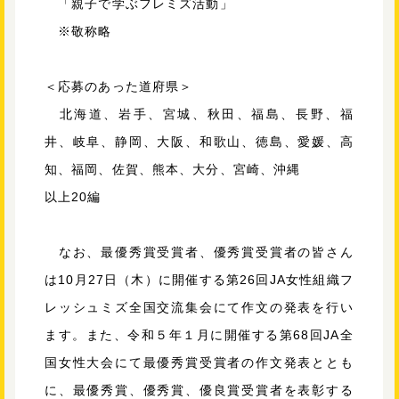
「親子で学ぶフレミズ活動」
※敬称略
＜応募のあった道府県＞
北海道、岩手、宮城、秋田、福島、長野、福
井、岐阜、静岡、大阪、和歌山、徳島、愛媛、高
知、福岡、佐賀、熊本、大分、宮崎、沖縄
以上20編
なお、最優秀賞受賞者、優秀賞受賞者の皆さん
は10月27日（木）に開催する第26回JA女性組織フ
レッシュミズ全国交流集会にて作文の発表を行い
ます。また、令和５年１月に開催する第68回JA全
国女性大会にて最優秀賞受賞者の作文発表ととも
に、最優秀賞、優秀賞、優良賞受賞者を表彰する