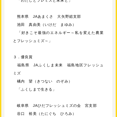
「わたしとフレミズと未来と」
熊本県 JAあまくさ 大矢野総支部
池田 真由美（いけだ まゆみ）
「好きこそ最強のエネルギー～私を変えた農業
とフレッシュミズ～」
３．優良賞
福島県 JAふくしま未来 福島地区フレッシュ
ミズ
橘内 望（きつない のぞみ）
「ふくしまで生きる」
岐阜県 JAひだフレッシュミズの会 宮支部
谷口 裕美（たにぐち ひろみ）