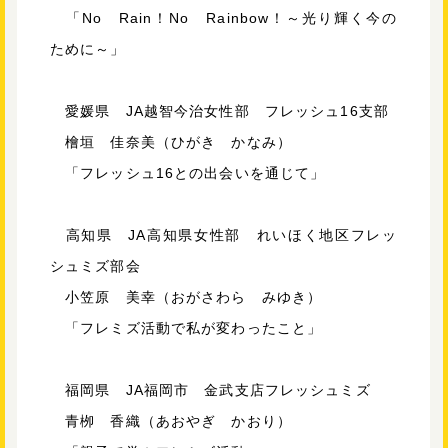
「No Rain！No Rainbow！～光り輝く今の
ために～」
愛媛県 JA越智今治女性部 フレッシュ16支部
檜垣 佳奈美（ひがき かなみ）
「フレッシュ16との出会いを通じて」
高知県 JA高知県女性部 れいほく地区フレッ
シュミズ部会
小笠原 美幸（おがさわら みゆき）
「フレミズ活動で私が変わったこと」
福岡県 JA福岡市 金武支店フレッシュミズ
青栁 香織（あおやぎ かおり）