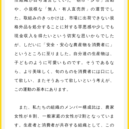
性組織が自ら運営していた「朝市・夕市」活動
や、小規模な「無人・有人直売所」の運営でし
た。取組みのきっかけは、市場に出荷できない規
格外品を処分することに対する罪悪感や少しでも
現金収入を得たいという切実な思いからでした
が、しだいに「安全・安心な農産物を消費者に」
というところに至りました。自分達の生産物は、
子どものように可愛いものです。そうであるな
ら、より美味しく、旬のものを消費者には口にし
て欲しい、またそうあって欲しいという考えが、
この運動の基本にあります。
また、私たちの組織のメンバー構成比は、農家
女性が８割、一般家庭の女性が2割となっていま
す。生産者と消費者が共存する組織として、この