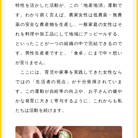
特性を活かした活動が、この「地産地消」運動で
す。わかり易く言えば、農家女性は低農薬・無農
薬の安全な農産物を生産し、一般家庭の女性はそ
れを料理や加工品にして地域にアッピールする、
といったことが一つの組織の中で完結できるので
す。男性生産者ですと、「食卓」にまで中々想い
が至りません。
ここには、育児や家事を実践してきた女性なら
ではの「生活者の視点」が十分発揮されていま
す。この運動が自給率の向上や、お子さんの健や
かな発育に大きく寄与するように、これからも私
たちは活動を続けます。