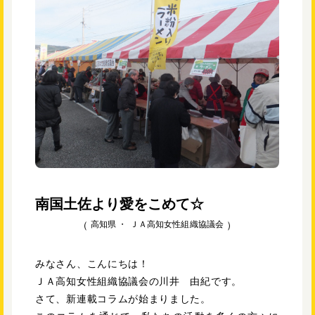
南国土佐より愛をこめて☆
高知県 ・
ＪＡ高知女性組織協議会
みなさん、こんにちは！
ＪＡ高知女性組織協議会の川井 由紀です。
さて、新連載コラムが始まりました。