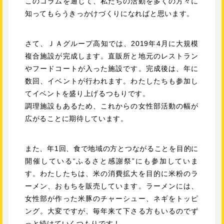
このコラムを通じて、私たちの活動を多くの方々に
知ってもらうきっかけづくりになればと思います。
さて、ＪＡグループ高知では、2019年4月に大規模
複合施設が完成します。直販所と地元のレストラン
やフードコートが入った施設です。完成後は、年に
数回、イベントが行われます。わたしたちも参加し
てイベントを盛り上げるつもりです。
調理施設もあるため、これからの女性部活動の幅が
広がることに期待しています。
また、年1回、食で地域の方とつながることを目的に
開催している“ふるさと感謝祭”にも参加していま
す。わたしたちは、米の消費拡大を目的に米粉のラ
ーメン、おもちを販売しています。ラーメンには、
女性部が作った米豚のチャーシュー、ネギをトッピ
ング。大変ですが、毎年来て下さる方もいるのでず
っと続けていくつもりです！