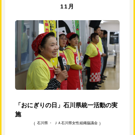
11月
「おにぎりの日」石川県統一活動の実
施
石川県 ・
ＪＡ石川県女性組織協議会