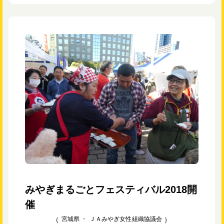
みやぎまるごとフェスティバル2018開
催
宮城県 ・
ＪＡみやぎ女性組織協議会