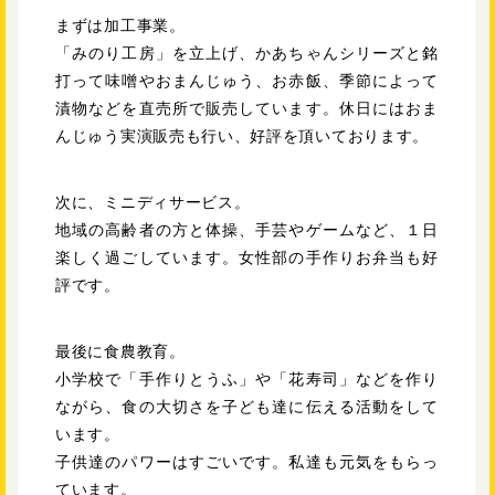
まずは加工事業。
「みのり工房」を立上げ、かあちゃんシリーズと銘
打って味噌やおまんじゅう、お赤飯、季節によって
漬物などを直売所で販売しています。休日にはおま
んじゅう実演販売も行い、好評を頂いております。
次に、ミニディサービス。
地域の高齢者の方と体操、手芸やゲームなど、１日
楽しく過ごしています。女性部の手作りお弁当も好
評です。
最後に食農教育。
小学校で「手作りとうふ」や「花寿司」などを作り
ながら、食の大切さを子ども達に伝える活動をして
います。
子供達のパワーはすごいです。私達も元気をもらっ
ています。