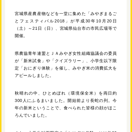
宮城県産農産物などを一堂に集めた「みやぎまるご
とフェスティバル2018」が平成30年10月20日
（土）～21日（日）、宮城県仙台市の市民広場等で
開催。
県農協青年連盟とＪＡみやぎ女性組織協議会の委員
が「新米試食」や「クイズラリー」、小学生以下限
定「おにぎり体験」を催し、みやぎ米の消費拡大を
アピールしました。
秋晴れの中、ひとめぼれ（環境保全米）を両日約
300人にふるまいました。開始前より長蛇の列。今
年の新米ということで、食べられた皆様の顔がほこ
ろんでいました。