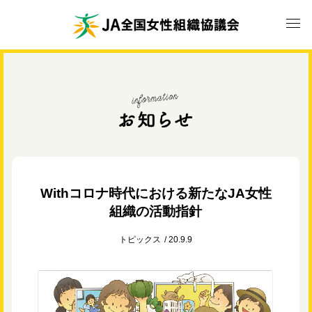
Withコロナ時代における新たなJA女性
組織の活動指針
トピックス
20.9.9