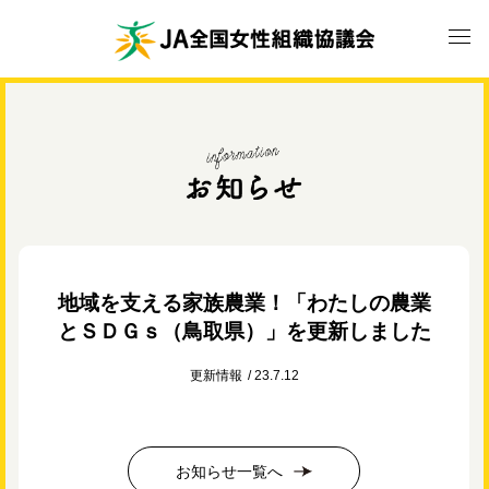
地域を支える家族農業！「わたしの農業
とＳＤＧｓ（鳥取県）」を更新しました
更新情報
23.7.12
お知らせ一覧へ