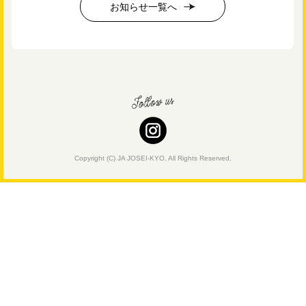
お知らせ一覧へ
Copyright (C) JA JOSEI-KYO. All Rights Reserved.