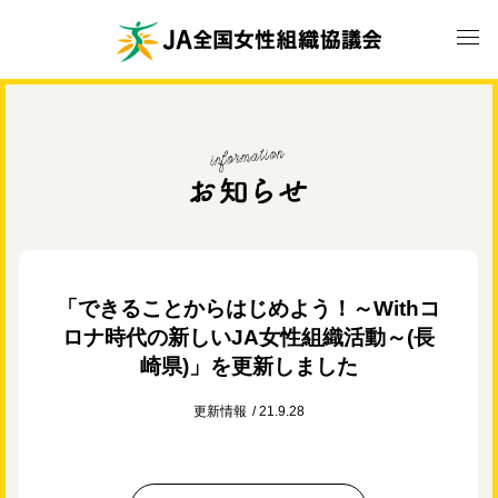
「できることからはじめよう！～Withコ
ロナ時代の新しいJA女性組織活動～(長
崎県)」を更新しました
更新情報
21.9.28