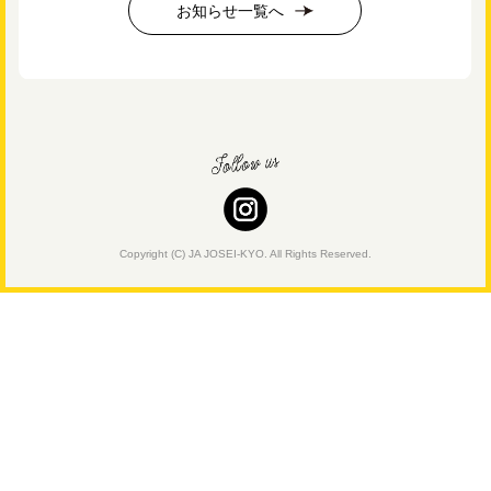
お知らせ一覧へ
Copyright (C) JA JOSEI-KYO. All Rights Reserved.