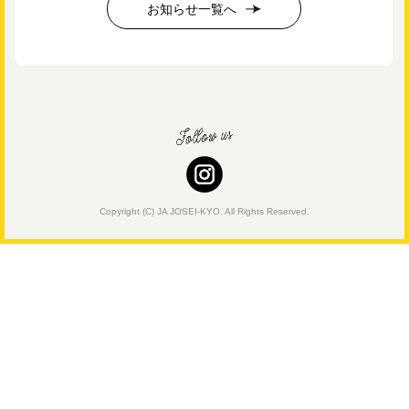
お知らせ一覧へ
Copyright (C) JA JOSEI-KYO. All Rights Reserved.