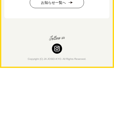
お知らせ一覧へ
Copyright (C) JA JOSEI-KYO. All Rights Reserved.