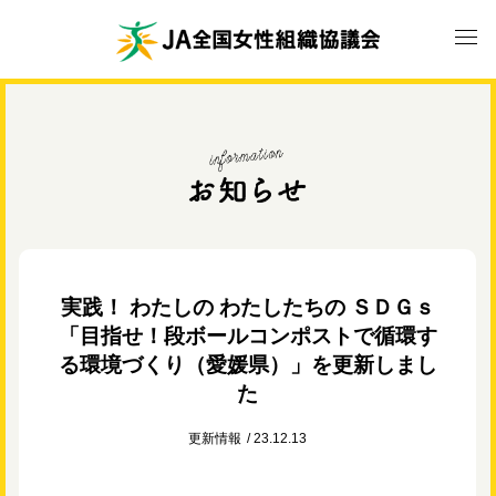
実践！ わたしの わたしたちの ＳＤＧｓ
「目指せ！段ボールコンポストで循環す
る環境づくり（愛媛県）」を更新しまし
た
更新情報
23.12.13