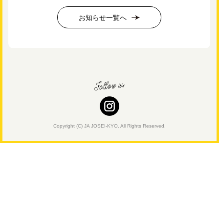
お知らせ一覧へ
Copyright (C) JA JOSEI-KYO. All Rights Reserved.