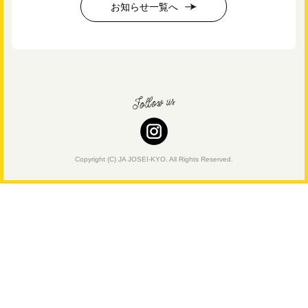
お知らせ一覧へ
Copyright (C) JA JOSEI-KYO. All Rights Reserved.