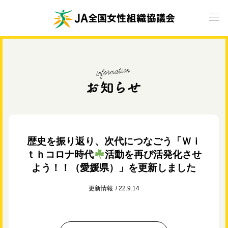
歴史を振り返り、次代につなごう「Ｗｉ
ｔｈコロナ時代
活動を再び活発化させ
よう！！（愛媛県）」を更新しました
更新情報
22.9.14