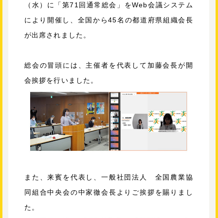
（水）に「第71回通常総会」をWeb会議システム
により開催し、全国から45名の都道府県組織会長
が出席されました。
総会の冒頭には、主催者を代表して加藤会長が開
会挨拶を行いました。
また、来賓を代表し、一般社団法人 全国農業協
同組合中央会の中家徹会長よりご挨拶を賜りまし
た。