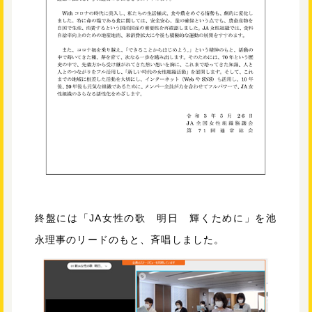
終盤には「JA女性の歌 明日 輝くために」を池
永理事のリードのもと、斉唱しました。