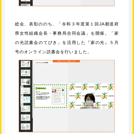
総会、表彰ののち、「令和３年度第１回JA都道府
県女性組織会長・事務局合同会議」を開催。「家
の光読書会のてびき」を活用した『家の光』５月
号のオンライン読書会を行いました。