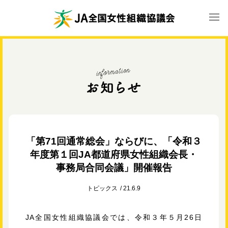
「第71回通常総会」ならびに、「令和３
年度第１回JA都道府県女性組織会長・
事務局合同会議」開催報告
トピックス
21.6.9
JA全国女性組織協議会では、令和３年５月26日