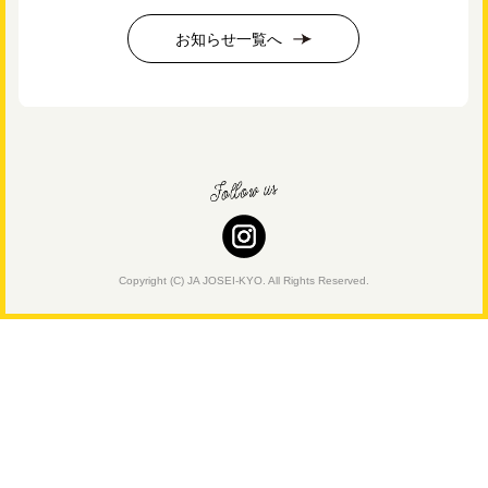
お知らせ一覧へ
Copyright (C) JA JOSEI-KYO. All Rights Reserved.