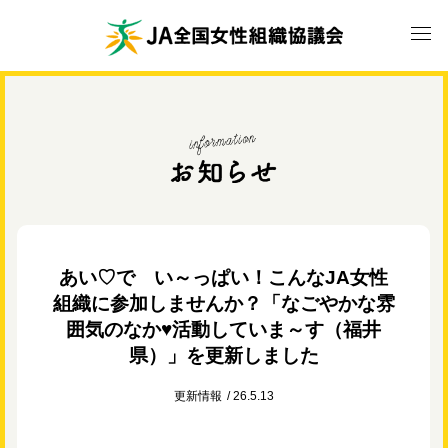
あい♡で い～っぱい！こんなJA女性
組織に参加しませんか？「なごやかな雰
囲気のなか♥活動していま～す（福井
県）」を更新しました
更新情報
26.5.13