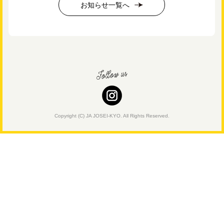
お知らせ一覧へ
Copyright (C) JA JOSEI-KYO. All Rights Reserved.