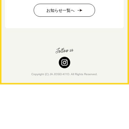
お知らせ一覧へ
Copyright (C) JA JOSEI-KYO. All Rights Reserved.