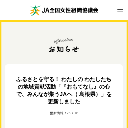
ふるさとを守る！ わたしの わたしたち
の地域貢献活動「『おもてなし』の心
で、みんなが集うJAへ（ 島根県）」を
更新しました
更新情報
25.7.16