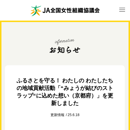
ふるさとを守る！ わたしの わたしたち
の地域貢献活動「“みょうが結びのスト
ラップ“に込めた想い（京都府）」を更
新しました
更新情報
25.6.18