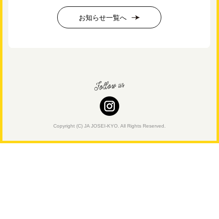
お知らせ一覧へ
Copyright (C) JA JOSEI-KYO. All Rights Reserved.