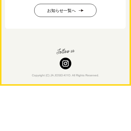
お知らせ一覧へ
Copyright (C) JA JOSEI-KYO. All Rights Reserved.