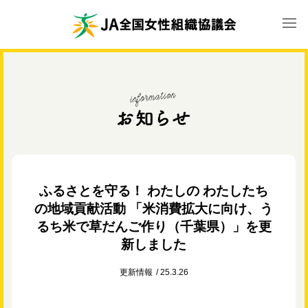
ふるさとを守る！ わたしの わたしたち
の地域貢献活動 「米消費拡大に向け、う
るち米で草だんご作り（千葉県）」を更
新しました
更新情報
25.3.26