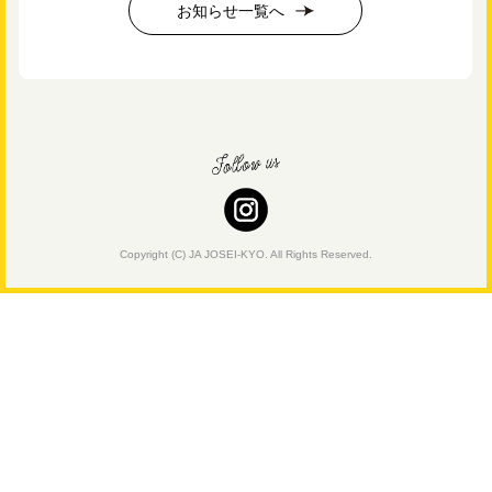
お知らせ一覧へ
Copyright (C) JA JOSEI-KYO. All Rights Reserved.