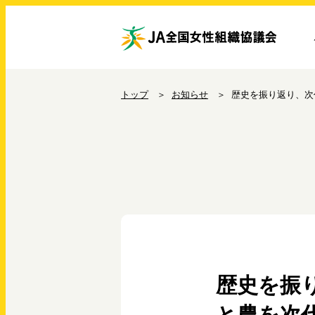
トップ
お知らせ
歴史を振り返り、次
歴史を振
と農を次