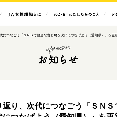
代につなごう「ＳＮＳで健全な食と農を次代につなげよう（愛知県）」を更
り返り、次代につなごう「ＳＮＳ
代につなげよう（愛知県）」を更