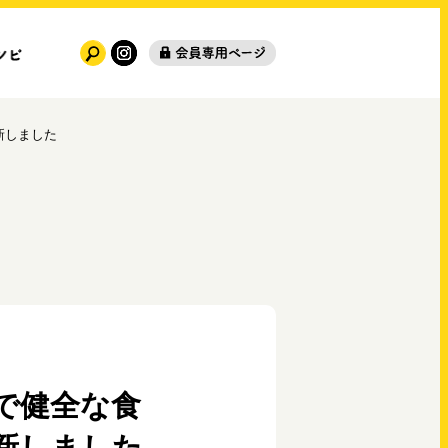
新しました
で健全な食
新しました