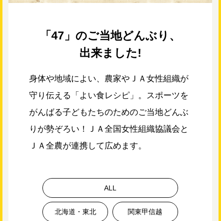
「47」のご当地どんぶり、
出来ました!
身体や地域によい、農家やＪＡ女性組織が
守り伝える「よい食レシピ」。
スポーツを
がんばる子どもたちのためのご当地どんぶ
りが勢ぞろい！ＪＡ
全国女性組織協議会と
ＪＡ全農が連携して広めます。
ALL
北海道・東北
関東甲信越