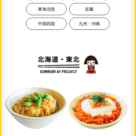
東海北陸
近畿
中国四国
九州・沖縄