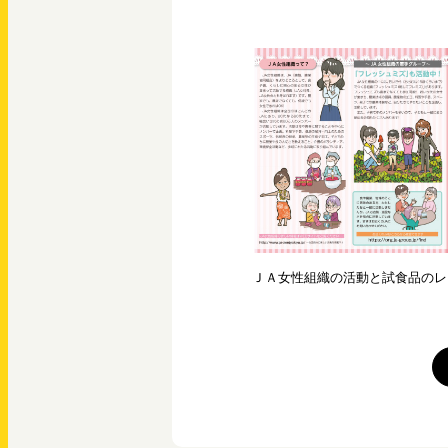
ＪＡ女性組織の活動と試食品のレ