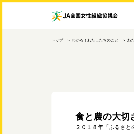
トップ
わかる！わたしたちのこと
わ
食と農の大切
２０１８年「ふるさと