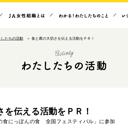
たしたちの活動
食と農の大切さを伝える活動をＰＲ！
さを伝える活動をＰＲ！
の食にっぽんの食 全国フェスティバル」に参加