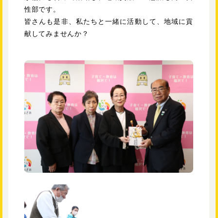
性部です。
皆さんも是非、私たちと一緒に活動して、地域に貢
献してみませんか？