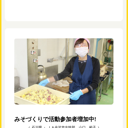
みそづくりで活動参加者増加中!
石川県 ・
ＪＡ金沢市女性部 山口 範子