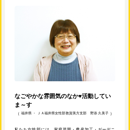
なごやかな雰囲気のなか♥活動してい
ま～す
福井県 ・
ＪＡ福井県女性部敦賀美方支部 野添 久美子
私たち女性部には、家庭菜園・農産加工・ガーデニ