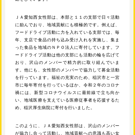
ＪＡ愛知西女性部は、本部と１１の支部で日々活動
に励んでおり、地域貢献にも積極的です。例えば、
フードドライブ活動に力を入れている支部では、毎
年、支店で食品の持ち込み受け入れを実施し、集ま
った食品を地域のＮＰＯ法人に寄付しています。フ
ードドライブ活動は他の支部にも活動の輪を広げて
おり、沢山のメンバーで精力的に取り組んでいま
す。他にも、女性部のメンバーで協力して募金活動
を行っています。福祉の充実のため、稲沢市と一宮
市に毎年寄付を行っているほか、令和２年のコロナ
禍には、新型コロナウイルスに最前線で立ち向か
い、地域医療を支えている医療従事者を応援するた
め、稲沢厚生病院に寄付を行いました。
このように、ＪＡ愛知西女性部は、沢山のメンバー
が協力し合って活動し、地域貢献への意識も高い女