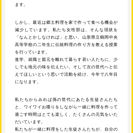
ます。
しかし、最近は郷土料理を家で作って食べる機会が
減少しています。私たち女性部は、そんな現状を
「なんとかしなければ」と思い、山形県立鶴岡中央
高等学校の二年生に伝統料理の作り方を教える授業
を行っています。
進学、就職と親元を離れて暮らす若い人たちに、少
しでも地元の味を伝えたい。そして次の世代へと伝
えてほしいという思いで活動を続け、今年で八年目
になります。
私たちからみれば孫の世代にあたる生徒さんたち
と、ワイワイお喋りをしながら一緒に料理を作って
過ごす時間はとても楽しく、たくさんの元気をいた
だいています。
私たちが一緒に料理をした生徒さんたちが、自分の