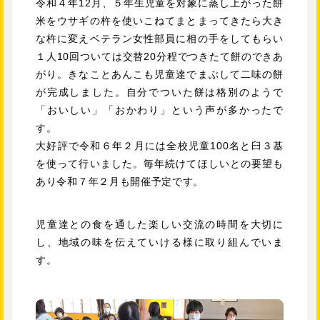
令和４年12月、５年生児童を対象に蒸し上がった餅
米をウサギの杵を使いこねてまとまってきたら大き
な杵に変えベテラン女性部員に相の手をしてもらい
１人10回ついては交替20分程でつきたて餅のできあ
がり。きなことあんこも児童達でまぶして二味の餅
が完成しました。自分でついた餅は格別のようで
「おいしい」「おかわり」という声が多かったで
す。
大好評で令和６年２月には全校児童100名と臼３基
を使って行いました。毎年続けてほしいとの要望も
あり令和７年２月も開催予定です。
児童達との食を通した楽しい交流の時間を大切に
し、地域の味を伝えていける様に取り組んでいま
す。