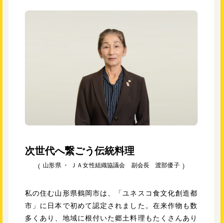
次世代へ繋ごう伝統料理
山形県 ・
ＪＡ女性組織協議会 副会長 渡部優子
私の住む山形県鶴岡市は、「ユネスコ食文化創造都
市」に日本で初めて認定されました。在来作物も数
多くあり、地域に根付いた郷土料理もたくさんあり