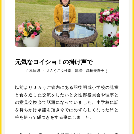
元気なヨイショ！の掛け声で
秋田県 ・
ＪＡうご女性部 部長 髙橋美喜子
以前よりＪＡうご管内にある羽後明成小学校の児童
と食を通した交流をしたいと女性部役員会や理事と
の意見交換会で話題になっていました。小学校に話
を持ちかけ承諾を頂き今ではめずらしくなった臼と
杵を使って餅つきをする事にしました。