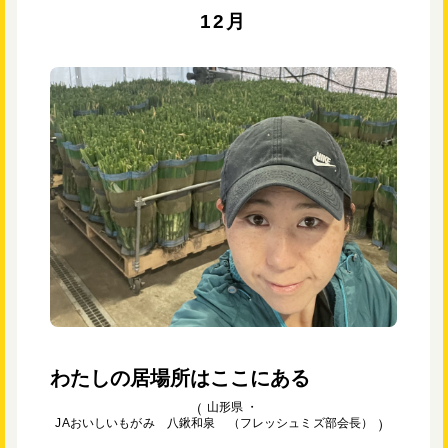
12月
わたしの居場所はここにある
山形県 ・
JAおいしいもがみ 八鍬和泉 （フレッシュミズ部会長）