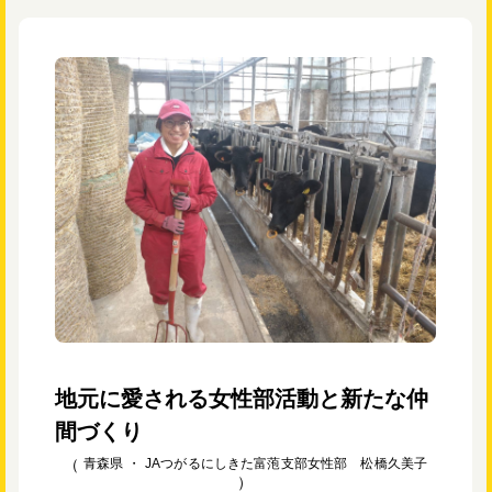
地元に愛される女性部活動と新たな仲
間づくり
青森県 ・
JAつがるにしきた富萢支部女性部 松橋久美子