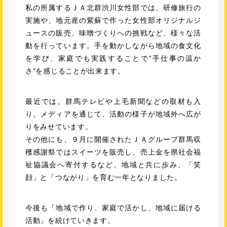
私の所属するＪＡ北群渋川女性部では、研修旅行の
実施や、地元産の紫蘇で作った女性部オリジナルジ
ュースの販売、味噌づくりへの挑戦など、様々な活
動を行っています。手を動かしながら地域の食文化
を学び、家庭でも実践することで“手仕事の温か
さ”を感じることが出来ます。
最近では、群馬テレビや上毛新聞などの取材も入
り、メディアを通じて、活動の様子が地域外へ広が
りをみせています。
その他にも、９月に開催されたＪＡグループ群馬収
穫感謝祭ではスイーツを販売し、売上金を県社会福
祉協議会へ寄付するなど、地域と共に歩み、「笑
顔」と「つながり」を育む一年となりました。
今後も「地域で作り、家庭で活かし、地域に届ける
活動」を続けていきます。