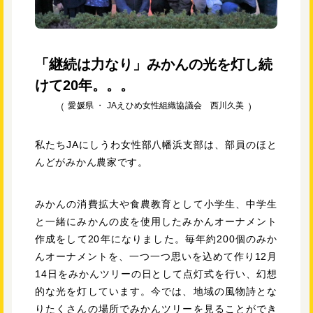
「継続は力なり」みかんの光を灯し続
けて20年。。。
愛媛県 ・
JAえひめ女性組織協議会 西川久美
私たちJAにしうわ女性部八幡浜支部は、部員のほと
んどがみかん農家です。
みかんの消費拡大や食農教育として小学生、中学生
と一緒にみかんの皮を使用したみかんオーナメント
作成をして20年になりました。毎年約200個のみか
んオーナメントを、一つ一つ思いを込めて作り12月
14日をみかんツリーの日として点灯式を行い、幻想
的な光を灯しています。今では、地域の風物詩とな
りたくさんの場所でみかんツリーを見ることができ