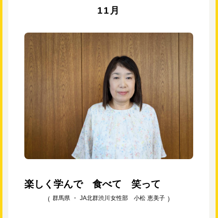
11月
楽しく学んで 食べて 笑って
群馬県 ・
JA北群渋川女性部 小松 恵美子