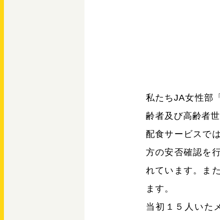
私たちJA女性部
齢者及び高齢者
配食サービスで
方の安否確認を
れています。ま
ます。
当初１５人いた