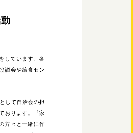
活動
動をしています。各
協議会や給食セン
動として自治会の担
ております。『家
りの方々と一緒に作