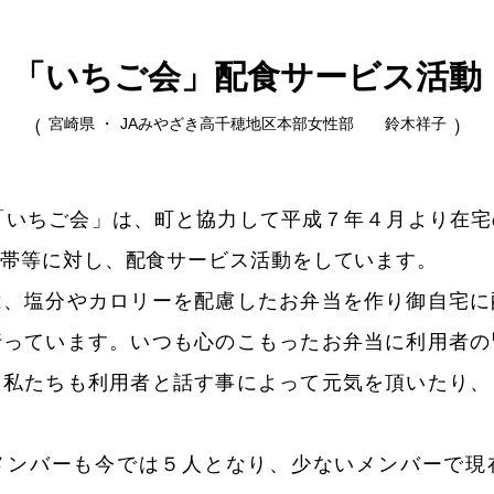
「いちご会」配食サービス活動
宮崎県 ・
JAみやざき高千穂地区本部女性部 鈴木祥子
「いちご会」は、町と協力して平成７年４月より在
世帯等に対し、配食サービス活動をしています。
は、塩分やカロリーを配慮したお弁当を作り御自宅に
行っています。いつも心のこもったお弁当に利用者の
た私たちも利用者と話す事によって元気を頂いたり、
メンバーも今では５人となり、少ないメンバーで現