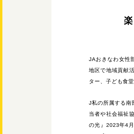
楽
JAおきなわ女性
地区で地域貢献
ター、子ども食
J私の所属する南
当者や社会福祉
の光』2023年