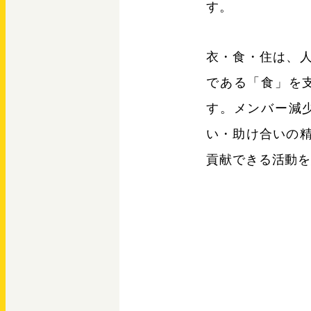
す。
衣・食・住は、
である「食」を
す。メンバー減
い・助け合いの
貢献できる活動